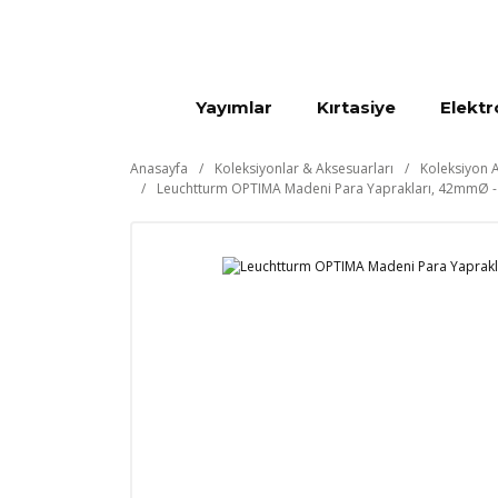
Yayımlar
Kırtasiye
Elektr
Anasayfa
Koleksiyonlar & Aksesuarları
Koleksiyon A
Leuchtturm OPTIMA Madeni Para Yaprakları, 42mmØ - 