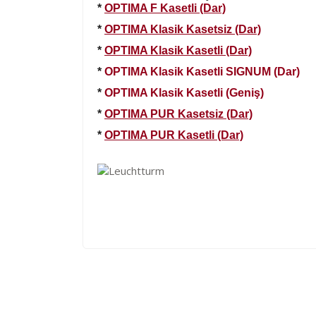
*
OPTIMA F Kasetli (Dar)
*
OPTIMA Klasik Kasetsiz (Dar)
*
OPTIMA Klasik Kasetli (Dar)
*
OPTIMA Klasik Kasetli SIGNUM (Dar)
*
OPTIMA Klasik Kasetli (Geniş)
*
OPTIMA PUR Kasetsiz (Dar)
*
OPTIMA PUR Kasetli (Dar)
Kod
Varış Ülkesi
AF
Afganistan
DE
Almanya
US
Amerika Birleşik Devletleri