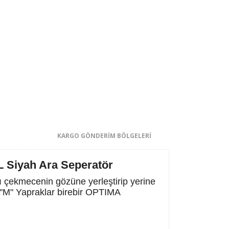
KARGO GÖNDERİM BÖLGELERİ
L Siyah Ara Seperatör
 çekmecenin gözüne yerleştirip yerine
A "M" Yapraklar birebir OPTIMA