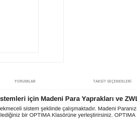
YORUMLAR
TAKSIT SEÇENEKLERI
temleri için Madeni Para Yaprakları ve ZW
kmeceli sistem şeklinde çalışmaktadır. Madeni Paranızı
dilediğiniz bir OPTIMA Klasörüne yerleştirirsiniz. OPTIM