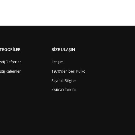
TEGORİLER
BİZE ULAŞIN
stij Defterler
İletişim
stij Kalemler
1970'den beri Pulko
Faydalı Bilgiler
KARGO TAKİBİ