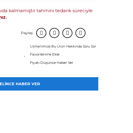
mıda kalmamıştır tahmini tedarik süreciyle
nız.
Paylaş:
Uzmanımıza Bu Ürün Hakkında Soru Sor
Fiyatı Düşünce Haber Ver
ELİNCE HABER VER