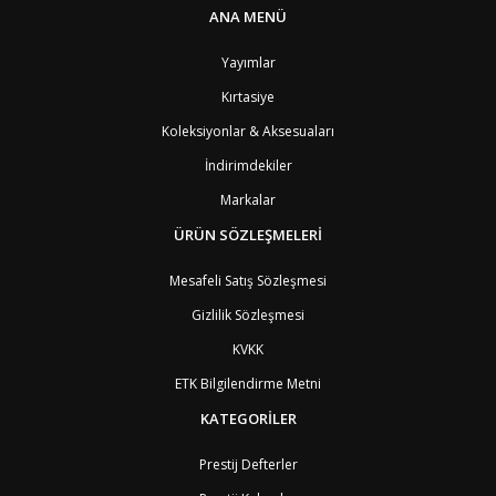
ANA MENÜ
Yayımlar
Kırtasiye
Koleksiyonlar & Aksesuaları
İndirimdekiler
Markalar
ÜRÜN SÖZLEŞMELERİ
Mesafeli Satış Sözleşmesi
Gizlilik Sözleşmesi
KVKK
ETK Bilgilendirme Metni
KATEGORİLER
Prestij Defterler