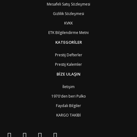
Mesafeli Satış Sözleşmesi
Gizlilik Sözleşmesi
KVKK
ETK Bilgilendirme Metni
KATEGORİLER
Prestij Defterler
Prestij Kalemler
BİZE ULAŞIN
İletişim
1970'den beri Pulko
Faydalı Bilgiler
KARGO TAKİBİ