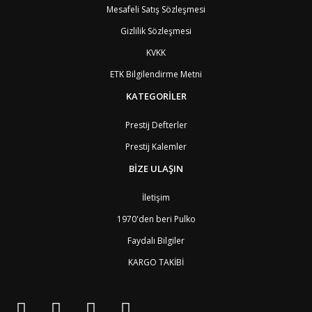
Mesafeli Satış Sözleşmesi
Gizlilik Sözleşmesi
KVKK
ETK Bilgilendirme Metni
KATEGORİLER
Prestij Defterler
Prestij Kalemler
BİZE ULAŞIN
İletişim
1970'den beri Pulko
Faydalı Bilgiler
KARGO TAKİBİ