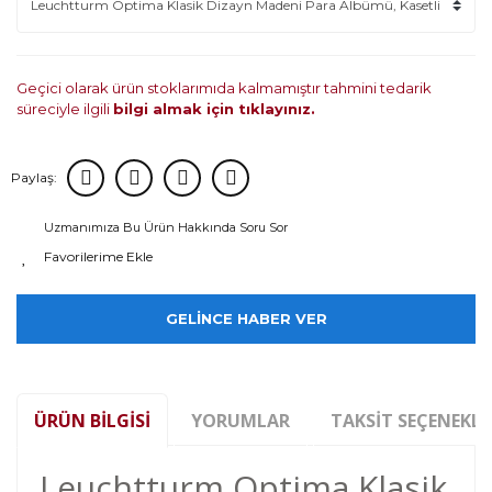
Geçici olarak ürün stoklarımıda kalmamıştır tahmini tedarik
süreciyle ilgili
bilgi almak için tıklayınız.
Paylaş:
Uzmanımıza Bu Ürün Hakkında Soru Sor
GELİNCE HABER VER
ÜRÜN BILGISI
YORUMLAR
TAKSIT SEÇENEKLE
Leuchtturm Optima Klasik