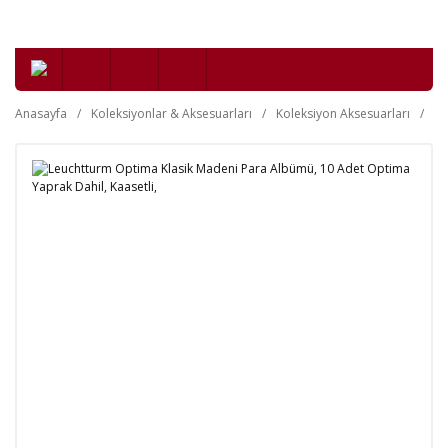
Anasayfa
Koleksiyonlar & Aksesuarları
Koleksiyon Aksesuarları
Kl