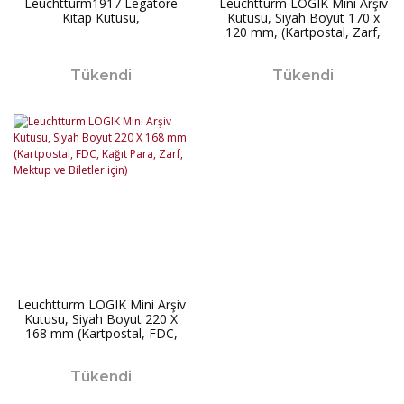
Leuchtturm1917 Legatore
Leuchtturm LOGIK Mini Arşiv
Kitap Kutusu,
Kutusu, Siyah Boyut 170 x
120 mm, (Kartpostal, Zarf,
FDC, Kağıt Para için)
Tükendi
Tükendi
Leuchtturm LOGIK Mini Arşiv
Kutusu, Siyah Boyut 220 X
168 mm (Kartpostal, FDC,
Kağıt Para, Zarf, Mektup ve
Biletler için)
Tükendi