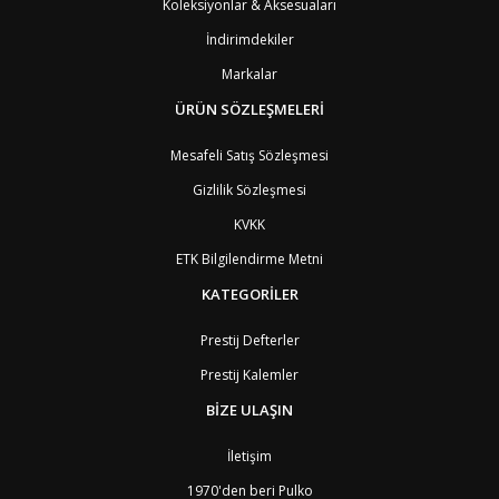
Koleksiyonlar & Aksesuaları
İndirimdekiler
Markalar
ÜRÜN SÖZLEŞMELERİ
Mesafeli Satış Sözleşmesi
Gizlilik Sözleşmesi
KVKK
ETK Bilgilendirme Metni
KATEGORİLER
Prestij Defterler
Prestij Kalemler
BİZE ULAŞIN
İletişim
1970'den beri Pulko