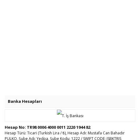
Banka Hesapları
Hesap No: TR98 0006 4000 0011 2220 1944 82
Hesap Türü: Ticari (Turkish Lira / ₺), Hesap Adı: Mustafa Can Bahadır
PULKO, Şube Adı: Yedpa, Şube Kodu: 1222 / SWIFT CODE: ISBKTRIS