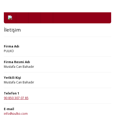
İletişim
Firma Adı
PULKO
Firma Resmi Adı
Mustafa Can Bahadır
Yetkili Kişi
Mustafa Can Bahadır
Telefon 1
90 850 307 07 85
E-mail
info@pulko.com