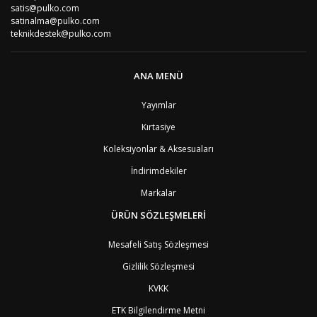
satis@pulko.com
satinalma@pulko.com
teknikdestek@pulko.com
ANA MENÜ
Yayımlar
Kırtasiye
Koleksiyonlar & Aksesuaları
İndirimdekiler
Markalar
ÜRÜN SÖZLEŞMELERİ
Mesafeli Satış Sözleşmesi
Gizlilik Sözleşmesi
KVKK
ETK Bilgilendirme Metni