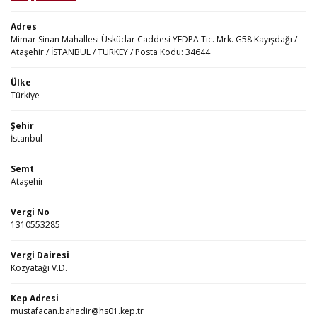
Adres
Mimar Sinan Mahallesi Üsküdar Caddesi YEDPA Tic. Mrk. G58 Kayışdağı /
Ataşehir / İSTANBUL / TURKEY / Posta Kodu: 34644
Ülke
Türkiye
Şehir
İstanbul
Semt
Ataşehir
Vergi No
1310553285
Vergi Dairesi
Kozyatağı V.D.
Kep Adresi
mustafacan.bahadir@hs01.kep.tr