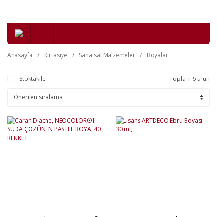
Anasayfa
Kırtasiye
Sanatsal Malzemeler
Boyalar
Stoktakiler
Toplam 6 ürün