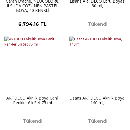
Caran D'ache, NEOCOLOR®
Lisans ARTDECO Ebru Boyası
II SUDA ÇÖZÜNEN PASTEL
30 ml,
BOYA, 40 RENKLİ
6.794,16 TL
Tükendi
ARTDECO Akrilik Boya Canlı
Lisans ARTDECO Akrilik Boya,
Renkler 6'lı Set 75 ml
140 ml,
Tükendi
Tükendi