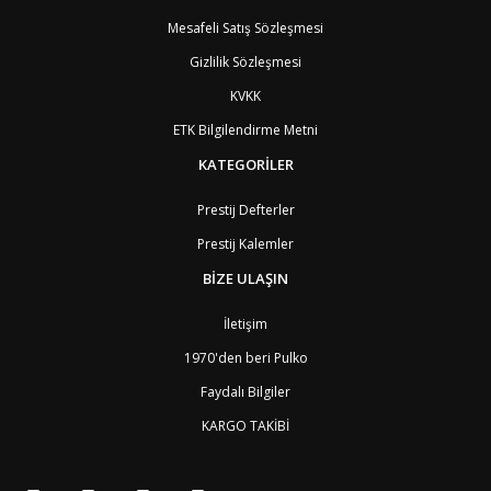
Mesafeli Satış Sözleşmesi
Gizlilik Sözleşmesi
KVKK
ETK Bilgilendirme Metni
KATEGORİLER
Prestij Defterler
Prestij Kalemler
BİZE ULAŞIN
İletişim
1970'den beri Pulko
Faydalı Bilgiler
KARGO TAKİBİ