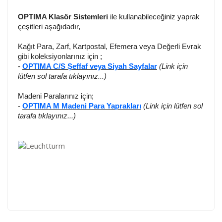
OPTIMA Klasör Sistemleri
ile kullanabileceğiniz yaprak
çeşitleri aşağıdadır,
Kağıt Para, Zarf, Kartpostal, Efemera veya Değerli Evrak
gibi koleksiyonlarınız için ;
-
OPTIMA C/S Şeffaf veya Siyah Sayfalar
(Link için
lütfen sol tarafa tıklayınız...)
Madeni Paralarınız için;
-
OPTIMA M Madeni Para Yaprakları
(Link için lütfen sol
tarafa tıklayınız...)