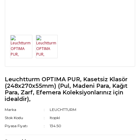
Leuchtturm OPTIMA PUR, Kasetsiz Klasör
(248x270x55mm) (Pul, Madeni Para, Kağıt
Para, Zarf, Efemera Koleksiyonlarınız için
idealdir),
Marka
LEUCHTTURM
Stok Kodu
ltopkl
Piyasa Fiyatı
134.50