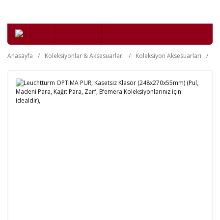
Anasayfa
Koleksiyonlar & Aksesuarları
Koleksiyon Aksesuarları
Kl