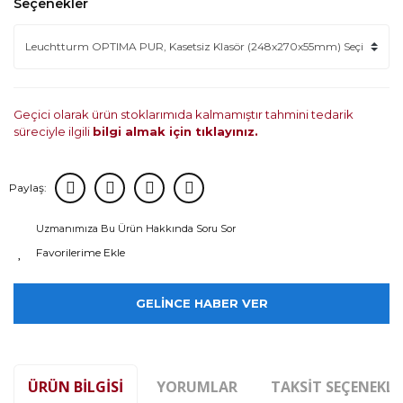
Seçenekler
Geçici olarak ürün stoklarımıda kalmamıştır tahmini tedarik
süreciyle ilgili
bilgi almak için tıklayınız.
Paylaş:
Uzmanımıza Bu Ürün Hakkında Soru Sor
GELİNCE HABER VER
ÜRÜN BILGISI
YORUMLAR
TAKSIT SEÇENEKLE