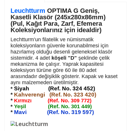
Leuchtturm
OPTIMA G Geniş,
Kasetli Klasör (245x280x86mm)
(Pul, Kağıt Para, Zarf, Efemera
Koleksiyonlarınız için idealdir)
Lechtturm’un filatelik ve nümismatik
koleksiyonların güvenle korunabilmesi için
hazırlamış olduğu desenli geleneksel klasör
sistemidir. 4 adet
köşeli "D"
şeklinde çelik
mekanizma ile çalışır. Yaprak kapasitesi
koleksiyon türüne göre 60 ile 80 adet
arasındadır değişiklik gösterir. Kapak ve kaset
aynı malzemeden üretilmiştir.
Siyah (Ref. No. 324 452)
*
*
Kahverengi (Ref. No. 323 420)
*
Kırmızı (Ref. No. 309 772)
*
Yeşil (Ref. No. 301 449)
*
Mavi (Ref. No. 319 597)