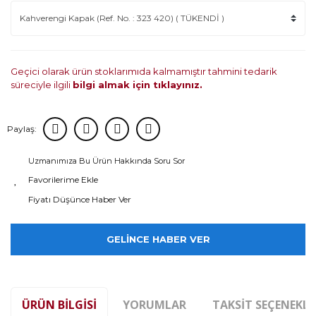
Geçici olarak ürün stoklarımıda kalmamıştır tahmini tedarik
süreciyle ilgili
bilgi almak için tıklayınız.
Paylaş:
Uzmanımıza Bu Ürün Hakkında Soru Sor
Fiyatı Düşünce Haber Ver
GELİNCE HABER VER
ÜRÜN BILGISI
YORUMLAR
TAKSIT SEÇENEKLE