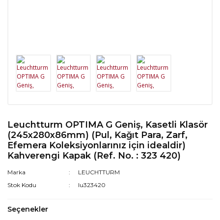
Leuchtturm OPTIMA G Geniş, Kasetli Klasör
(245x280x86mm) (Pul, Kağıt Para, Zarf,
Efemera Koleksiyonlarınız için idealdir)
Kahverengi Kapak (Ref. No. : 323 420)
Marka
LEUCHTTURM
Stok Kodu
lu323420
Seçenekler