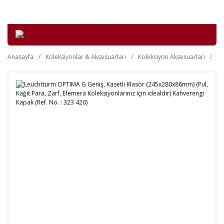
Anasayfa
Koleksiyonlar & Aksesuarları
Koleksiyon Aksesuarları
Kl