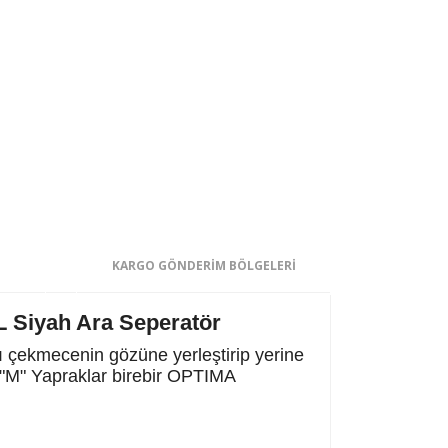
KARGO GÖNDERİM BÖLGELERİ
L Siyah Ara Seperatör
 çekmecenin gözüne yerleştirip yerine
A "M" Yapraklar birebir OPTIMA