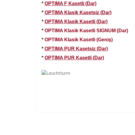
*
OPTIMA F Kasetli (Dar)
*
OPTIMA Klasik Kasetsiz (Dar)
*
OPTIMA Klasik Kasetli (Dar)
*
OPTIMA Klasik Kasetli SIGNUM (Dar)
*
OPTIMA Klasik Kasetli (Geniş)
*
OPTIMA PUR Kasetsiz (Dar)
*
OPTIMA PUR Kasetli (Dar)
Kod
Varış Ülkesi
AF
Afganistan
DE
Almanya