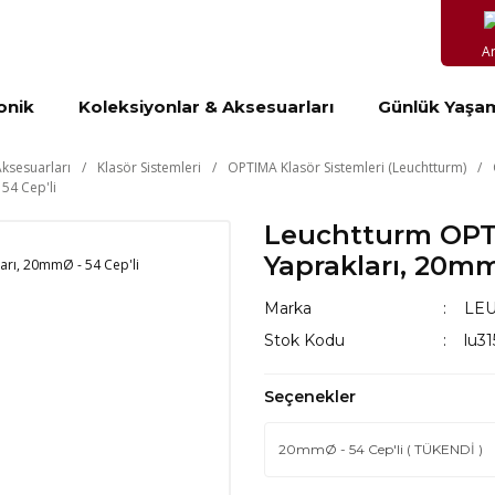
A
onik
Koleksiyonlar & Aksesuarları
Günlük Yaşa
ksesuarları
Klasör Sistemleri
OPTIMA Klasör Sistemleri (Leuchtturm)
54 Cep'li
Leuchtturm OPT
Yaprakları, 20mm
Marka
LE
Stok Kodu
lu3
Seçenekler