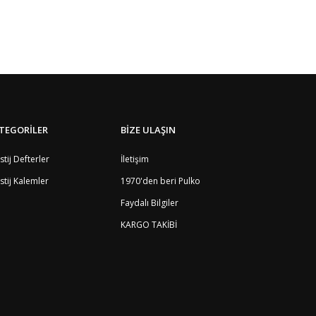
TEGORİLER
BİZE ULAŞIN
stij Defterler
İletişim
stij Kalemler
1970'den beri Pulko
Faydalı Bilgiler
KARGO TAKİBİ