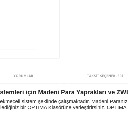
YORUMLAR
TAKSIT SEÇENEKLERI
temleri için Madeni Para Yaprakları ve ZW
kmeceli sistem şeklinde çalışmaktadır. Madeni Paranızı
dilediğiniz bir OPTIMA Klasörüne yerleştirirsiniz. OPTIM