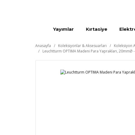
Yayımlar
Kırtasiye
Elektr
Anasayfa
Koleksiyonlar & Aksesuarları
Koleksiyon A
Leuchtturm OPTIMA Madeni Para Yaprakları, 20mmØ - 