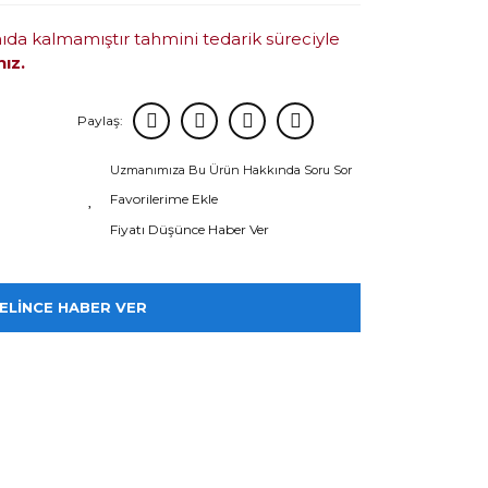
mıda kalmamıştır tahmini tedarik süreciyle
nız.
Paylaş:
Uzmanımıza Bu Ürün Hakkında Soru Sor
Fiyatı Düşünce Haber Ver
ELİNCE HABER VER