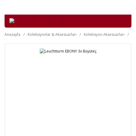
Anasayfa
Koleksiyonlar & Aksesuarları
Koleksiyon Aksesuarları
Bü