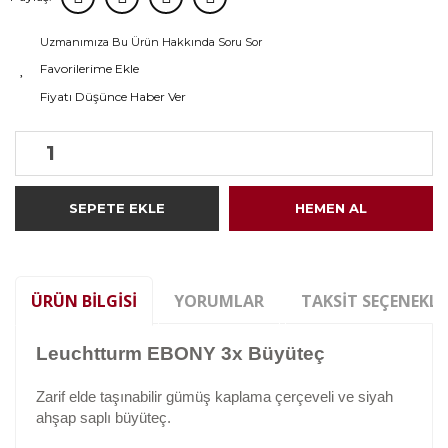
Uzmanımıza Bu Ürün Hakkında Soru Sor
Fiyatı Düşünce Haber Ver
SEPETE EKLE
HEMEN AL
ÜRÜN BILGISI
YORUMLAR
TAKSIT SEÇENEKLE
Leuchtturm EBONY 3x Büyüteç
Zarif elde taşınabilir gümüş kaplama çerçeveli ve siyah
ahşap saplı büyüteç.