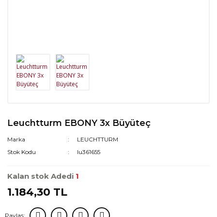
Leuchtturm EBONY 3x Büyüteç
Marka
LEUCHTTURM
Stok Kodu
lu361655
Kalan stok Adedi
1
1.184,30 TL
Paylaş: