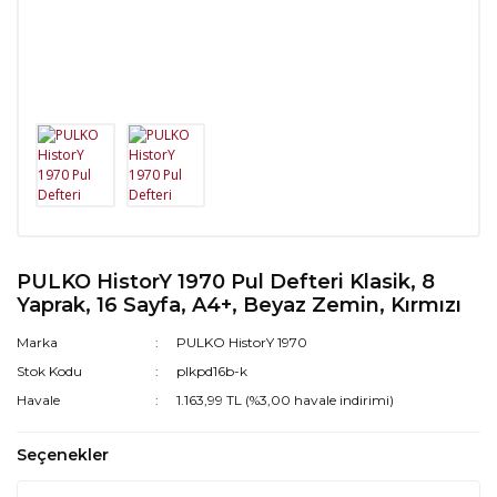
PULKO HistorY 1970 Pul Defteri Klasik, 8
Yaprak, 16 Sayfa, A4+, Beyaz Zemin, Kırmızı
Marka
PULKO HistorY 1970
Stok Kodu
plkpd16b-k
Havale
1.163,99 TL (%3,00 havale indirimi)
Seçenekler