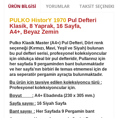
ÜRÜN BILGISI
YORUMLAR
TAKSIT SEÇENEKLE
PULKO HistorY 1970
Pul Defteri
Klasik, 8 Yaprak, 16 Sayfa,
A4+,
Beyaz Zemin
Pulko Klasik Master (A4+) Pul Defteri, Dört renk
seçeneği (Kırmızı, Mavi, Yeşil ve Siyah) bulunan
bu pul defteri serisi, profesyonel koleksiyoncular
için oldukça ideal bir pul defteridir, Pullarınız için
her sayfada 9 pergaminden bant bulunmaktadır
ve her sayfa'nın birbiri ile temas etmemesi için de
ara seperatör pergamin ayraçta bulunmaktadır.
Bu ürün için tavsiye edilen koleksiyoncu türü :
Profesyonel koleksiyoncular için.
Boyut :
A4+ Ebadında (230 x 305 mm.)
Sayfa sayısı :
16 Siyah Sayfa
Bant sayısı :
Her Sayfada 9 Pergamin bant