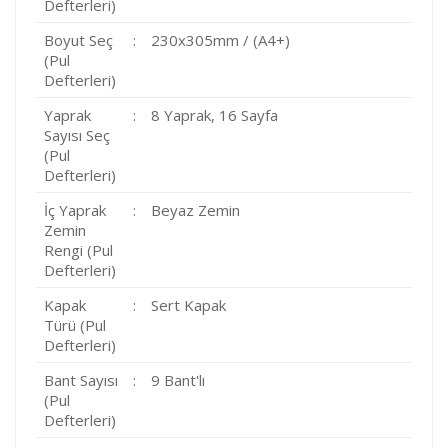
Defterleri)
Boyut Seç
:
230x305mm / (A4+)
(Pul
Defterleri)
Yaprak
:
8 Yaprak, 16 Sayfa
Sayısı Seç
(Pul
Defterleri)
İç Yaprak
:
Beyaz Zemin
Zemin
Rengi (Pul
Defterleri)
Kapak
:
Sert Kapak
Türü (Pul
Defterleri)
Bant Sayısı
:
9 Bant'lı
(Pul
Defterleri)