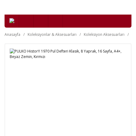
Anasayfa
Koleksiyonlar & Aksesuarları
Koleksiyon Aksesuarları
Fi