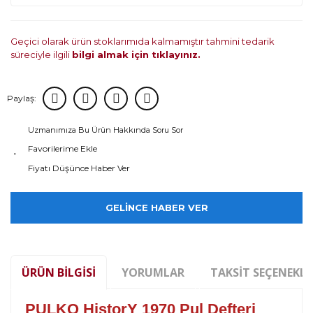
Geçici olarak ürün stoklarımıda kalmamıştır tahmini tedarik
süreciyle ilgili
bilgi almak için tıklayınız.
Paylaş:
Uzmanımıza Bu Ürün Hakkında Soru Sor
Fiyatı Düşünce Haber Ver
GELİNCE HABER VER
ÜRÜN BILGISI
YORUMLAR
TAKSIT SEÇENEKLE
PULKO HistorY 1970 Pul Defteri