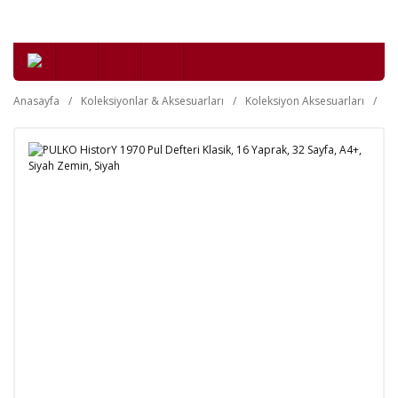
Anasayfa
Koleksiyonlar & Aksesuarları
Koleksiyon Aksesuarları
Fi