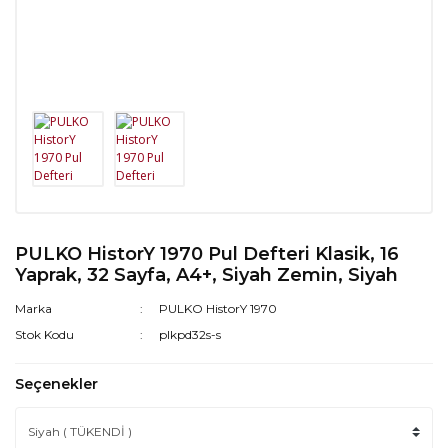
PULKO HistorY 1970 Pul Defteri Klasik, 16
Yaprak, 32 Sayfa, A4+, Siyah Zemin, Siyah
Marka
PULKO HistorY 1970
Stok Kodu
plkpd32s-s
Seçenekler