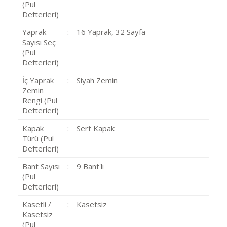
(Pul
Defterleri)
Yaprak
:
16 Yaprak, 32 Sayfa
Sayısı Seç
(Pul
Defterleri)
İç Yaprak
:
Siyah Zemin
Zemin
Rengi (Pul
Defterleri)
Kapak
:
Sert Kapak
Türü (Pul
Defterleri)
Bant Sayısı
:
9 Bant'lı
(Pul
Defterleri)
Kasetli /
:
Kasetsiz
Kasetsiz
(Pul