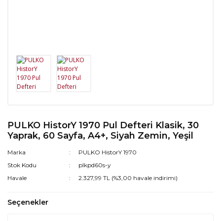
PULKO HistorY 1970 Pul Defteri Klasik, 30
Yaprak, 60 Sayfa, A4+, Siyah Zemin, Yeşil
Marka
PULKO HistorY 1970
Stok Kodu
plkpd60s-y
Havale
2.327,99 TL (%3,00 havale indirimi)
Seçenekler