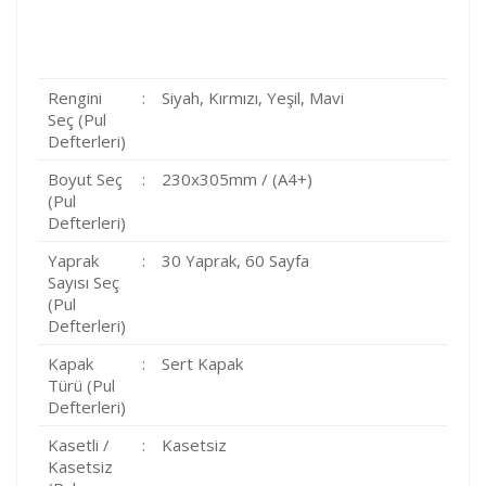
Rengini
:
Siyah, Kırmızı, Yeşil, Mavi
Seç (Pul
Defterleri)
Boyut Seç
:
230x305mm / (A4+)
(Pul
Defterleri)
Yaprak
:
30 Yaprak, 60 Sayfa
Sayısı Seç
(Pul
Defterleri)
Kapak
:
Sert Kapak
Türü (Pul
Defterleri)
Kasetli /
:
Kasetsiz
Kasetsiz