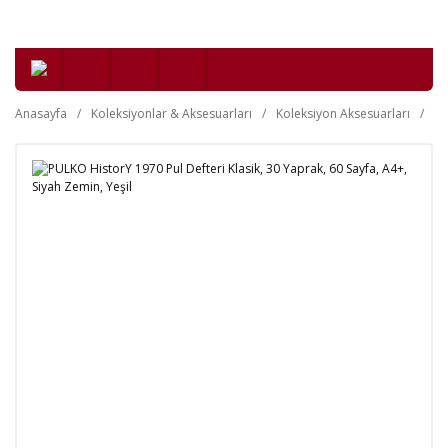
Anasayfa
Koleksiyonlar & Aksesuarları
Koleksiyon Aksesuarları
Fi