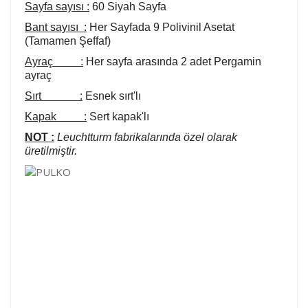
Sayfa sayısı :
60 Siyah Sayfa
Bant sayısı :
Her Sayfada 9 Polivinil Asetat
(Tamamen Şeffaf)
Ayraç :
Her sayfa arasında 2 adet Pergamin
ayraç
Sırt :
Esnek sırt'lı
Kapak :
Sert kapak'lı
NOT :
Leuchtturm fabrikalarında özel olarak
üretilmiştir.