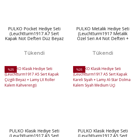
PULKO Pocket Hediye Seti
PULKO Metalik Hediye Seti
(Leuchtturm1917 A7 Sert
(Leuchtturm1917 Metalik
Kapak Not Defteri Düz Beyaz
Özel Seri A4 Not Defteri +
+ Leuchtturm1917 Kartvizitlik)
LAMY Scala Versatil Kalem
180S)
Tükendi
Tükendi
%25
%25
PULKO Klasik Hediye Seti
PULKO Klasik Hediye Seti
(Leuchtturm1917 A5 Sert
(Leuchtturm1917 A5 Sert