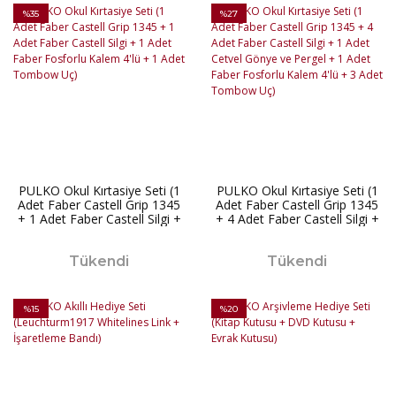
%35
%27
PULKO Okul Kırtasiye Seti (1
PULKO Okul Kırtasiye Seti (1
Adet Faber Castell Grip 1345
Adet Faber Castell Grip 1345
+ 1 Adet Faber Castell Silgi +
+ 4 Adet Faber Castell Silgi +
1 Adet Faber Fosforlu Kalem
1 Adet Cetvel Gönye ve
4'lü + 1 Adet Tombow Uç)
Pergel + 1 Adet Faber
Tükendi
Fosforlu Kalem 4'lü + 3 Adet
Tükendi
Tombow Uç)
%15
%20