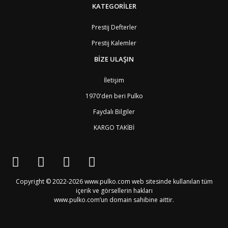
KATEGORİLER
Prestij Defterler
Prestij Kalemler
BİZE ULAŞIN
İletişim
1970'den beri Pulko
Faydalı Bilgiler
KARGO TAKİBİ
Copyright © 2022-2026 www.pulko.com web sitesinde kullanılan tüm
içerik ve görsellerin hakları
www.pulko.com’un domain sahibine aittir.