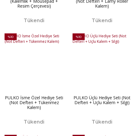
(Kalemlik + Mousepad +
(Not Defteri + Lamy Roller
Resim Çerçevesi)
Kalem)
Tükendi
Tükendi
%10
%10
PULKO İsme Özel Hediye Seti
PULKO Üçlü Hediye Seti (Not
(Not Defteri + Tükenmez
Defteri + Uçlu Kalem + Silgi)
Kalem)
Tükendi
Tükendi