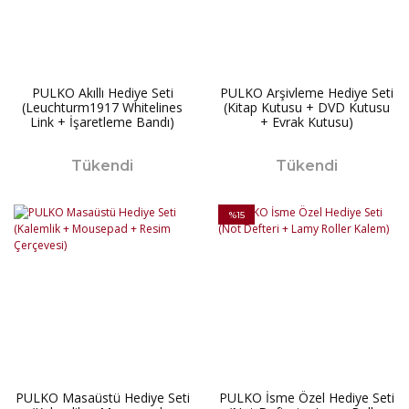
PULKO Akıllı Hediye Seti
PULKO Arşivleme Hediye Seti
(Leuchturm1917 Whitelines
(Kitap Kutusu + DVD Kutusu
Link + İşaretleme Bandı)
+ Evrak Kutusu)
Tükendi
Tükendi
%15
PULKO Masaüstü Hediye Seti
PULKO İsme Özel Hediye Seti