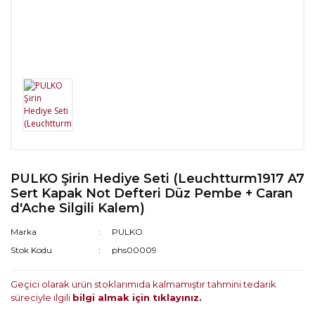
PULKO Şirin Hediye Seti (Leuchtturm1917 A7
Sert Kapak Not Defteri Düz Pembe + Caran
d'Ache Silgili Kalem)
Marka
PULKO
Stok Kodu
phs00009
Geçici olarak ürün stoklarımıda kalmamıştır tahmini tedarik
süreciyle ilgili
bilgi almak için tıklayınız.