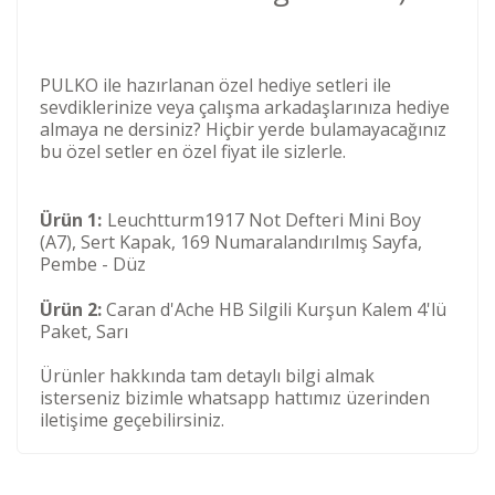
PULKO ile hazırlanan özel hediye setleri ile
sevdiklerinize veya çalışma arkadaşlarınıza hediye
almaya ne dersiniz? Hiçbir yerde bulamayacağınız
bu özel setler en özel fiyat ile sizlerle.
Ürün 1:
Leuchtturm1917 Not Defteri Mini Boy
(A7), Sert Kapak, 169 Numaralandırılmış Sayfa,
Pembe - Düz
Ürün 2:
Caran d'Ache HB Silgili Kurşun Kalem 4'lü
Paket, Sarı
Ürünler hakkında tam detaylı bilgi almak
isterseniz bizimle whatsapp hattımız üzerinden
iletişime geçebilirsiniz.
Kod
Varış Ülkesi
Bölge