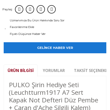
Paylaş:
Uzmanımıza Bu Ürün Hakkında Soru Sor
Fiyatı Düşünce Haber Ver
GELİNCE HABER VER
ÜRÜN BILGISI
YORUMLAR
TAKSIT SEÇENEKLE
PULKO Şirin Hediye Seti
(Leuchtturm1917 A7 Sert
Kapak Not Defteri Düz Pembe
+ Caran d'Ache Silgili Kalem)