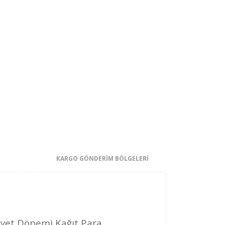
KARGO GÖNDERİM BÖLGELERİ
iyet Dönemi Kağıt Para