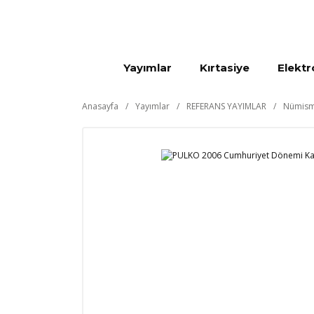
Yayımlar
Kırtasiye
Elektr
Anasayfa
Yayımlar
REFERANS YAYIMLAR
Nümisma