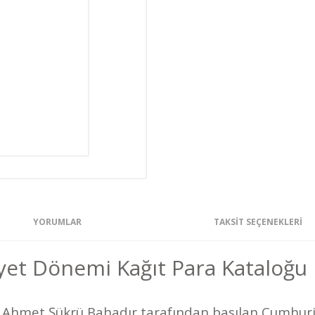
YORUMLAR
TAKSIT SEÇENEKLERI
et Dönemi Kağıt Para Kataloğu
da Ahmet Şükrü Bahadır tarafından basılan Cumhur