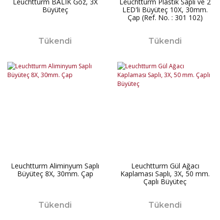
Leuchtturm BALIK Göz, 3X
Leuchtturm Plastik Saplı ve 2
Büyüteç
LED'li Büyüteç 10X, 30mm.
Çap (Ref. No. : 301 102)
Tükendi
Tükendi
Leuchtturm Aliminyum Saplı
Leuchtturm Gül Ağacı
Büyüteç 8X, 30mm. Çap
Kaplaması Saplı, 3X, 50 mm.
Çaplı Büyüteç
Tükendi
Tükendi