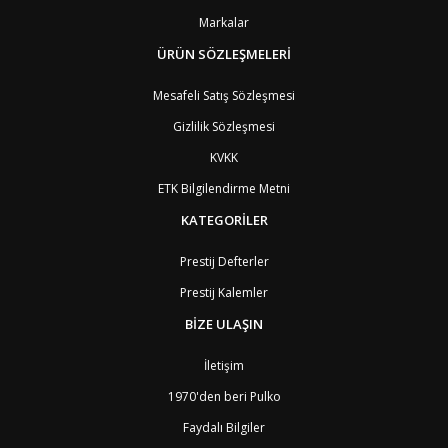
Markalar
ÜRÜN SÖZLEŞMELERİ
Mesafeli Satış Sözleşmesi
Gizlilik Sözleşmesi
KVKK
ETK Bilgilendirme Metni
KATEGORİLER
Prestij Defterler
Prestij Kalemler
BİZE ULAŞIN
İletişim
1970'den beri Pulko
Faydalı Bilgiler