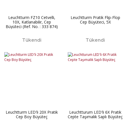
Leuchtturm FZ10 Cetvelli,
Leuchtturm Pratik Flip-Flop
10X, Katlanabilir, Cep
Cep Büyüteci, 5X
Büyüteci (Ref. No. : 333 874)
Tükendi
Tükendi
Leuchtturm LED'li 20X Pratik
Leuchtturum LED'li 6X Pratik
Cep Boy Büyüteç
Cepte Taşımalık Saplı Büyüteç