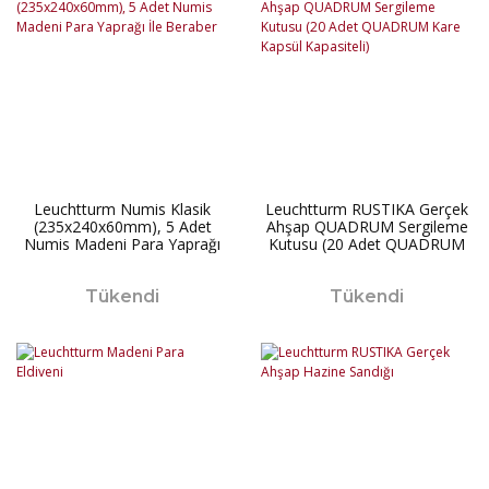
Leuchtturm Numis Klasik
Leuchtturm RUSTIKA Gerçek
(235x240x60mm), 5 Adet
Ahşap QUADRUM Sergileme
Numis Madeni Para Yaprağı
Kutusu (20 Adet QUADRUM
İle Beraber
Kare Kapsül Kapasiteli)
Tükendi
Tükendi