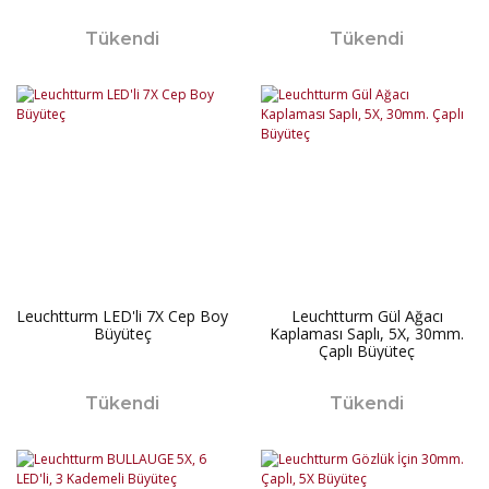
Kapasiteli (Max. Kapasite 120
Kapasiteli (Max. Kapasite 378
dir.)
dir.)
Tükendi
Tükendi
Leuchtturm LED'li 7X Cep Boy
Leuchtturm Gül Ağacı
Büyüteç
Kaplaması Saplı, 5X, 30mm.
Çaplı Büyüteç
Tükendi
Tükendi