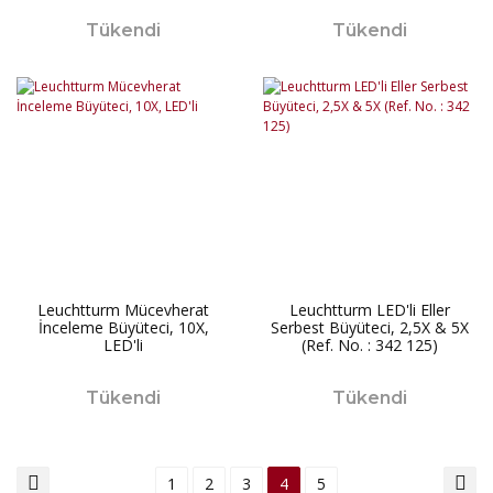
Tükendi
Tükendi
Leuchtturm Mücevherat
Leuchtturm LED'li Eller
İnceleme Büyüteci, 10X,
Serbest Büyüteci, 2,5X & 5X
LED'li
(Ref. No. : 342 125)
Tükendi
Tükendi
1
2
3
4
5