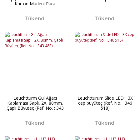
Karton Madeni Para
Kapaması Kutusu
Tükendi
Tükendi
Leuchtturm Gül Ağacı
Leuchtturum Slide LED'li 3X
Kaplaması Saplı, 2X, 80mm.
cep büyüteç (Ref. No. : 346
Çaplı Büyüteç (Ref. No. : 343
518)
483)
Tükendi
Tükendi