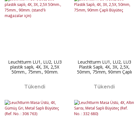
Leuchtturm LU1, LU2, LU3
Leuchtturm LU1, LU2, LU3
plastik saplı, 4X, 3X, 2,5X
Plastik Saplı, 4X, 3X, 2,5X,
50mm., 75mm., 90mm.
50mm, 75mm, 90mm Çaplı
(stand'lı mağazalar için)
Büyüteç
Tükendi
Tükendi