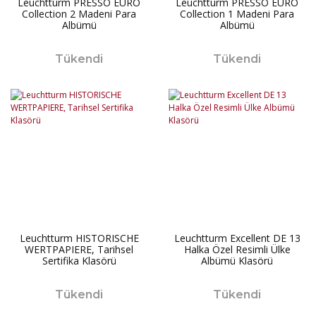
Leuchtturm PRESSO EURO
Leuchtturm PRESSO EURO
Collection 2 Madeni Para
Collection 1 Madeni Para
Albümü
Albümü
Tükendi
Tükendi
Leuchtturm HISTORISCHE
Leuchtturm Excellent DE 13
WERTPAPIERE, Tarihsel
Halka Özel Resimli Ülke
Sertifika Klasörü
Albümü Klasörü
Tükendi
Tükendi