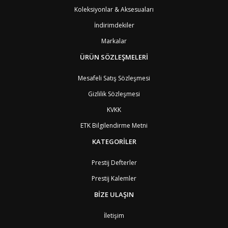
Koleksiyonlar & Aksesuaları
İndirimdekiler
Markalar
ÜRÜN SÖZLEŞMELERİ
Mesafeli Satış Sözleşmesi
Gizlilik Sözleşmesi
KVKK
ETK Bilgilendirme Metni
KATEGORİLER
Prestij Defterler
Prestij Kalemler
BİZE ULAŞIN
İletişim