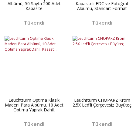
Albümü, 50 Sayfa 200 Adet
Kapasiteli FDC ve Fotoğraf
Kapasite
Albümü, Standart Format
(Cep Boyutları: 195 X 130
mm),
Tükendi
Tükendi
Leuchtturm Optima Klasik
Leuchtturm CHOPARZ Krom
Madeni Para Albümü, 10 Adet
2.5X Led'li Çerçevesiz Büyüteç
Optima Yaprak Dahil,
Kaasetli,
Tükendi
Tükendi