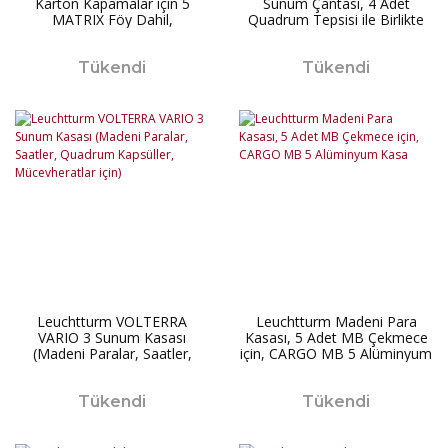
Karton Kapamalar için 5
Sunum Çantası, 4 Adet
MATRIX Föy Dahil,
Quadrum Tepsisi ile Birlikte
Tükendi
Tükendi
Leuchtturm VOLTERRA
Leuchtturm Madeni Para
VARIO 3 Sunum Kasası
Kasası, 5 Adet MB Çekmece
(Madeni Paralar, Saatler,
için, CARGO MB 5 Alüminyum
Quadrum Kapsüller,
Kasa
Mücevheratlar için)
Tükendi
Tükendi