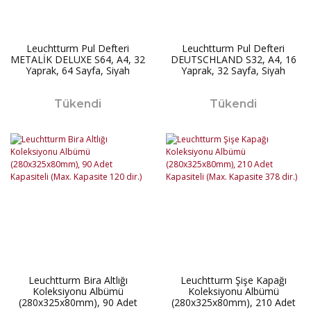
Leuchtturm Pul Defteri
Leuchtturm Pul Defteri
METALİK DELUXE S64, A4, 32
DEUTSCHLAND S32, A4, 16
Yaprak, 64 Sayfa, Siyah
Yaprak, 32 Sayfa, Siyah
Zemin
Zemin, Almanya Bayrağı
Baskılı Kapak
Tükendi
Tükendi
Leuchtturm Bira Altlığı
Leuchtturm Şişe Kapağı
Koleksiyonu Albümü
Koleksiyonu Albümü
(280x325x80mm), 90 Adet
(280x325x80mm), 210 Adet