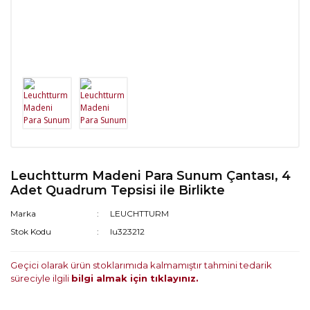
Leuchtturm Madeni Para Sunum Çantası, 4
Adet Quadrum Tepsisi ile Birlikte
Marka
LEUCHTTURM
Stok Kodu
lu323212
Geçici olarak ürün stoklarımıda kalmamıştır tahmini tedarik
süreciyle ilgili
bilgi almak için tıklayınız.