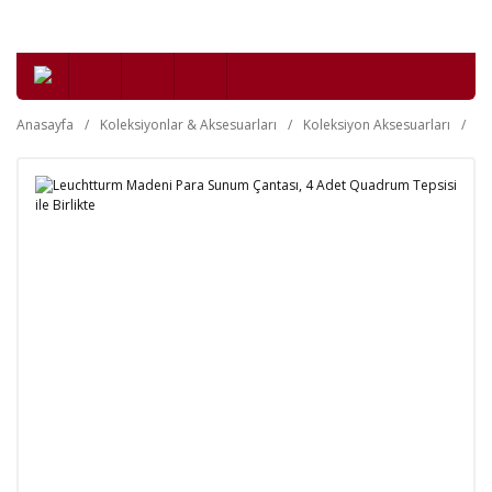
Anasayfa
Koleksiyonlar & Aksesuarları
Koleksiyon Aksesuarları
Nü