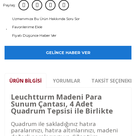
Paylaş:
Uzmanımıza Bu Ürün Hakkında Soru Sor
Fiyatı Düşünce Haber Ver
GELİNCE HABER VER
ÜRÜN BILGISI
YORUMLAR
TAKSIT SEÇENEKLE
Leuchtturm Madeni Para
Sunum Çantası, 4 Adet
Quadrum Tepsisi ile Birlikte
Quadrum ile sakladığınız hatıra
paralarınızı, hatıra altınlarınızı, madeni