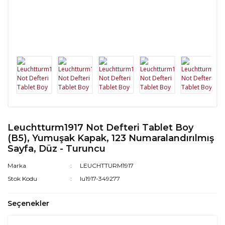
Leuchtturm1917 Not Defteri Tablet Boy
(B5), Yumuşak Kapak, 123 Numaralandırılmış
Sayfa, Düz - Turuncu
Marka
LEUCHTTURM1917
Stok Kodu
lu1917-349277
Seçenekler