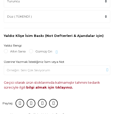
Yaldız Klişe İsim Baskı (Not Defterleri & Ajandalar için)
Yaldız Rengi
Altın Sarısı
Gümüş Gri
Üzerine Yazmak İstediğiniz İsim veya Not
Geçici olarak ürün stoklarımıda kalmamıştır tahmini tedarik
süreciyle ilgili
bilgi almak için tıklayınız.
Paylaş: