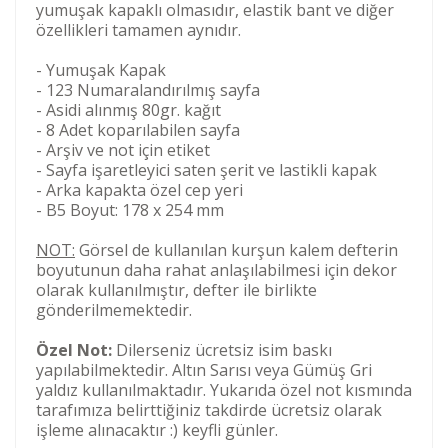
yumuşak kapaklı olmasıdır, elastik bant ve diğer
özellikleri tamamen aynıdır.
- Yumuşak Kapak
- 123 Numaralandırılmış sayfa
- Asidi alınmış 80gr. kağıt
- 8 Adet koparılabilen sayfa
- Arşiv ve not için etiket
- Sayfa işaretleyici saten şerit ve lastikli kapak
- Arka kapakta özel cep yeri
- B5 Boyut: 178 x 254 mm
NOT:
Görsel de kullanılan kurşun kalem defterin
boyutunun daha rahat anlaşılabilmesi için dekor
olarak kullanılmıştır, defter ile birlikte
gönderilmemektedir.
Özel Not:
Dilerseniz ücretsiz isim baskı
yapılabilmektedir. Altın Sarısı veya Gümüş Gri
yaldız kullanılmaktadır. Yukarıda özel not kısmında
tarafımıza belirttiğiniz takdirde ücretsiz olarak
işleme alınacaktır :) keyfli günler.