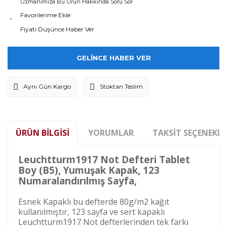
Uzmanımıza Bu Ürün Hakkında Soru Sor
Fiyatı Düşünce Haber Ver
GELİNCE HABER VER
Aynı Gün Kargo
Stoktan Teslim
ÜRÜN BILGISI
YORUMLAR
TAKSIT SEÇENEKLE
Leuchtturm1917 Not Defteri Tablet
Boy (B5), Yumuşak Kapak, 123
Numaralandırılmış Sayfa,
Esnek Kapaklı bu defterde 80g/m2 kağıt
kullanılmıştır, 123 sayfa ve sert kapaklı
Leuchtturm1917 Not defterlerinden tek farkı