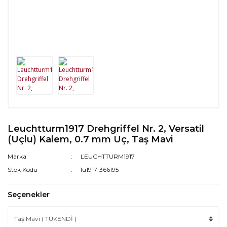
Leuchtturm1917 Drehgriffel Nr. 2, Versatil
(Uçlu) Kalem, 0.7 mm Uç, Taş Mavi
Marka
LEUCHTTURM1917
Stok Kodu
lu1917-366195
Seçenekler