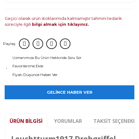
Geçici olarak ürün stoklarımıda kalmamıştır tahmini tedarik
süreciyle ilgili
bilgi almak için tıklayınız.
Paylaş:
Uzmanımıza Bu Ürün Hakkında Soru Sor
Fiyatı Düşünce Haber Ver
GELİNCE HABER VER
ÜRÜN BILGISI
YORUMLAR
TAKSIT SEÇENEKLE
Leuchtturm1917 Drehgriffel