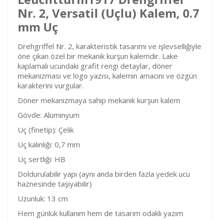
Nr. 2, Versatil (Uçlu) Kalem, 0.7
mm Uç
Drehgriffel Nr. 2, karakteristik tasarımı ve işlevselliğiyle
öne çıkan özel bir mekanik kurşun kalemdir. Lake
kaplamalı ucundaki grafit rengi detaylar, döner
mekanizması ve logo yazısı, kalemin amacını ve özgün
karakterini vurgular.
Döner mekanizmaya sahip mekanik kurşun kalem
Gövde: Alüminyum
Uç (finetip): Çelik
Uç kalınlığı: 0,7 mm
Uç sertliği: HB
Doldurulabilir yapı (aynı anda birden fazla yedek ucu
haznesinde taşıyabilir)
Uzunluk: 13 cm
Hem günlük kullanım hem de tasarım odaklı yazım