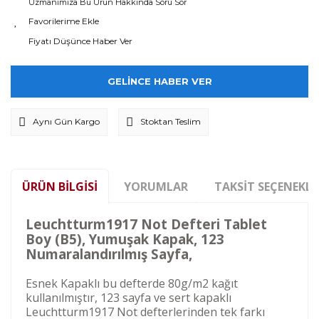
Uzmanımıza Bu Ürün Hakkında Soru Sor
Fiyatı Düşünce Haber Ver
GELİNCE HABER VER
Aynı Gün Kargo
Stoktan Teslim
ÜRÜN BILGISI
YORUMLAR
TAKSIT SEÇENEKLE
Leuchtturm1917 Not Defteri Tablet
Boy (B5), Yumuşak Kapak, 123
Numaralandırılmış Sayfa,
Esnek Kapaklı bu defterde 80g/m2 kağıt
kullanılmıştır, 123 sayfa ve sert kapaklı
Leuchtturm1917 Not defterlerinden tek farkı