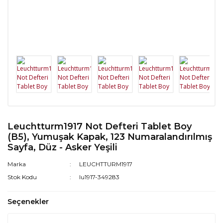
Leuchtturm1917 Not Defteri Tablet Boy
(B5), Yumuşak Kapak, 123 Numaralandırılmış
Sayfa, Düz - Asker Yeşili
Marka
LEUCHTTURM1917
Stok Kodu
lu1917-349283
Seçenekler