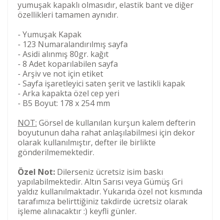
yumuşak kapaklı olmasıdır, elastik bant ve diğer
özellikleri tamamen aynıdır.
- Yumuşak Kapak
- 123 Numaralandırılmış sayfa
- Asidi alınmış 80gr. kağıt
- 8 Adet koparılabilen sayfa
- Arşiv ve not için etiket
- Sayfa işaretleyici saten şerit ve lastikli kapak
- Arka kapakta özel cep yeri
- B5 Boyut: 178 x 254 mm
NOT:
Görsel de kullanılan kurşun kalem defterin
boyutunun daha rahat anlaşılabilmesi için dekor
olarak kullanılmıştır, defter ile birlikte
gönderilmemektedir.
Özel Not:
Dilerseniz ücretsiz isim baskı
yapılabilmektedir. Altın Sarısı veya Gümüş Gri
yaldız kullanılmaktadır. Yukarıda özel not kısmında
tarafımıza belirttiğiniz takdirde ücretsiz olarak
işleme alınacaktır :) keyfli günler.