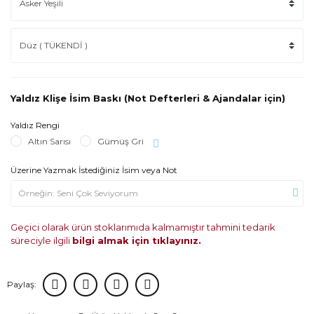
Yaldız Klişe İsim Baskı (Not Defterleri & Ajandalar için)
Yaldız Rengi
Altın Sarısı
Gümüş Gri
Üzerine Yazmak İstediğiniz İsim veya Not
Geçici olarak ürün stoklarımıda kalmamıştır tahmini tedarik
süreciyle ilgili
bilgi almak için tıklayınız.
Paylaş: