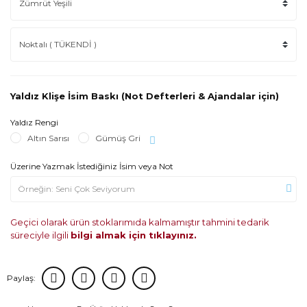
Yaldız Klişe İsim Baskı (Not Defterleri & Ajandalar için)
Yaldız Rengi
Altın Sarısı
Gümüş Gri
Üzerine Yazmak İstediğiniz İsim veya Not
Geçici olarak ürün stoklarımıda kalmamıştır tahmini tedarik
süreciyle ilgili
bilgi almak için tıklayınız.
Paylaş: