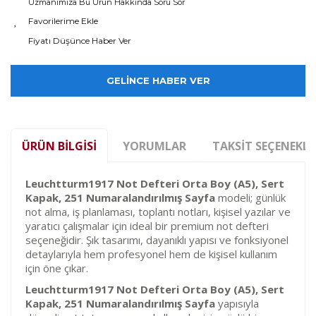
Uzmanımıza Bu Ürün Hakkında Soru Sor
Fiyatı Düşünce Haber Ver
GELİNCE HABER VER
ÜRÜN BILGISI
YORUMLAR
TAKSIT SEÇENEKLE
Leuchtturm1917 Not Defteri Orta Boy (A5), Sert
Kapak, 251 Numaralandırılmış Sayfa
modeli; günlük
not alma, iş planlaması, toplantı notları, kişisel yazılar ve
yaratıcı çalışmalar için ideal bir premium not defteri
seçeneğidir. Şık tasarımı, dayanıklı yapısı ve fonksiyonel
detaylarıyla hem profesyonel hem de kişisel kullanım
için öne çıkar.
Leuchtturm1917 Not Defteri Orta Boy (A5), Sert
Kapak, 251 Numaralandırılmış Sayfa
yapısıyla