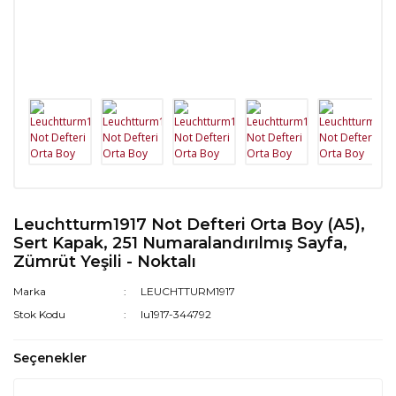
Leuchtturm1917 Not Defteri Orta Boy (A5),
Sert Kapak, 251 Numaralandırılmış Sayfa,
Zümrüt Yeşili - Noktalı
Marka
LEUCHTTURM1917
Stok Kodu
lu1917-344792
Seçenekler