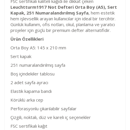
FSC sertifikalı kaliteli kağıdı ile dikkat çeken
Leuchtturm1917 Not Defteri Orta Boy (A5), Sert
Kapak, 251 Numaralandırılmış Sayfa
, hem estetik
hem işlevsellik arayan kullanıcılar için ideal bir tercihtir.
Günlük kullanım, ofis notları, okul, planlama ve yaratıcı
projeler için güçlü bir premium defter alternatifidir.
Ürün Özellikleri
Orta Boy A5: 145 x 210 mm
Sert kapak
251 numaralandırılmış sayfa
Boş içindekiler tablosu
2 adet sayfa ayracı
Elastik kapama bandı
Körüklü arka cep
Perforasyonlu çıkarılabilir sayfalar
Çizgili, noktalı, düz ve kareli iç seçenekler
FSC sertifikalı kağıt