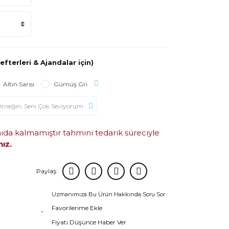
efterleri & Ajandalar için)
Altın Sarısı
Gümüş Gri
mıda kalmamıştır tahmini tedarik süreciyle
nız.
Paylaş:
Uzmanımıza Bu Ürün Hakkında Soru Sor
Fiyatı Düşünce Haber Ver