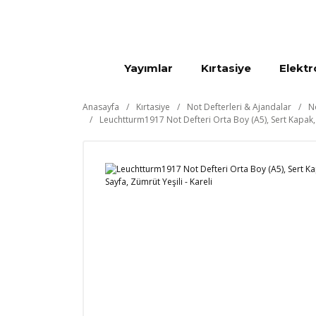
Yayımlar
Kırtasiye
Elektr
Anasayfa
Kırtasiye
Not Defterleri & Ajandalar
N
Leuchtturm1917 Not Defteri Orta Boy (A5), Sert Kapak, 