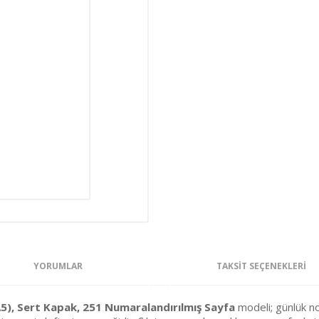
YORUMLAR
TAKSIT SEÇENEKLERI
), Sert Kapak, 251 Numaralandırılmış Sayfa
modeli; günlük not