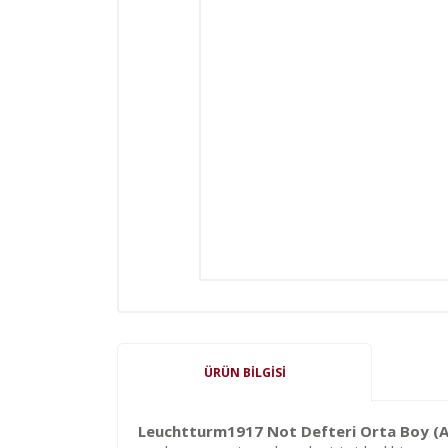
ÜRÜN BILGISI
Leuchtturm1917 Not Defteri Orta Boy (A5