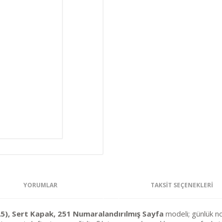
YORUMLAR
TAKSIT SEÇENEKLERI
), Sert Kapak, 251 Numaralandırılmış Sayfa
modeli; günlük not