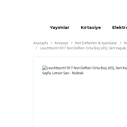
Yayımlar
Kırtasiye
Elektr
Anasayfa
Kırtasiye
Not Defterleri & Ajandalar
N
Leuchtturm1917 Not Defteri Orta Boy (A5), Sert Kapak,