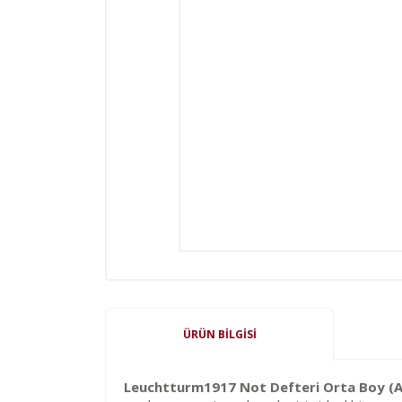
ÜRÜN BILGISI
Leuchtturm1917 Not Defteri Orta Boy (A5