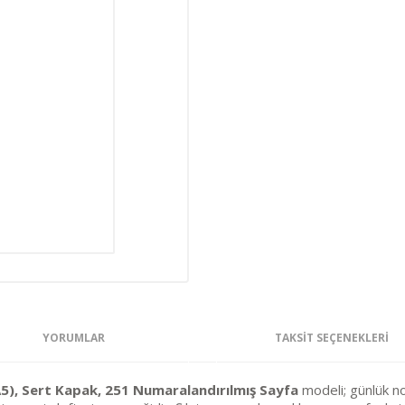
YORUMLAR
TAKSIT SEÇENEKLERI
), Sert Kapak, 251 Numaralandırılmış Sayfa
modeli; günlük not