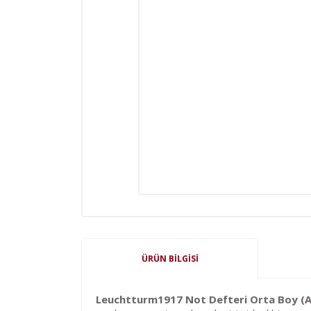
ÜRÜN BILGISI
Leuchtturm1917 Not Defteri Orta Boy (A5