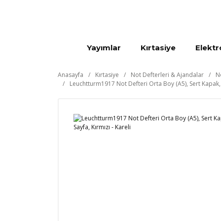
Yayımlar
Kırtasiye
Elektr
Anasayfa
Kırtasiye
Not Defterleri & Ajandalar
N
Leuchtturm1917 Not Defteri Orta Boy (A5), Sert Kapak, 