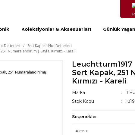
A
onik
Koleksiyonlar & Aksesuarları
Günlük Yaşa
ot Defterleri
Sert Kapaklı Not Defterleri
251 Numaralandırılmış Sayfa, Kırmızı - Kareli
Leuchtturm1917 N
Sert Kapak, 251 
Kırmızı - Kareli
Marka
LE
Stok Kodu
lu1
Seçenekler