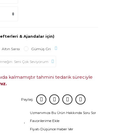
efterleri & Ajandalar için)
Altın Sarısı
Gümüş Gri
mıda kalmamıştır tahmini tedarik süreciyle
nız.
Paylaş:
Uzmanımıza Bu Ürün Hakkında Soru Sor
Fiyatı Düşünce Haber Ver