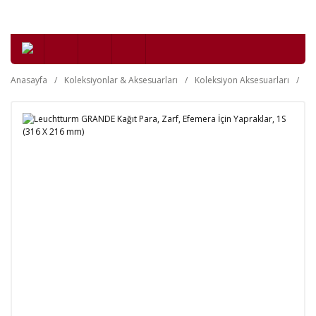
Anasayfa
Koleksiyonlar & Aksesuarları
Koleksiyon Aksesuarları
Kl