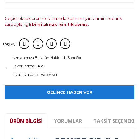
Geçici olarak ürün stoklarımıda kalmamıştır tahmini tedarik
süreciyle ilgili
bilgi almak için tıklayınız.
Paylaş:
Uzmanımıza Bu Ürün Hakkında Soru Sor
Fiyatı Düşünce Haber Ver
GELİNCE HABER VER
ÜRÜN BILGISI
YORUMLAR
TAKSIT SEÇENEKLE