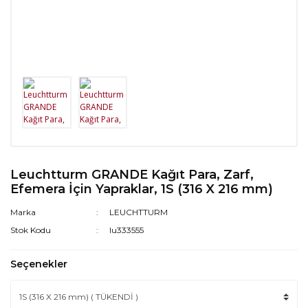
Leuchtturm GRANDE Kağıt Para, Zarf,
Efemera İçin Yapraklar, 1S (316 X 216 mm)
Marka
LEUCHTTURM
Stok Kodu
lu333555
Seçenekler