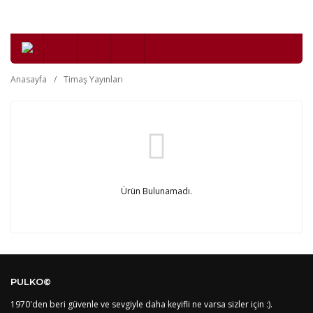
Anasayfa
Timaş Yayınları
Ürün Bulunamadı.
PULKO©
1970'den beri güvenle ve sevgiyle daha keyifli ne varsa sizler için :).