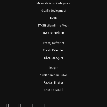
Mesafeli Satış Sözleşmesi
Gizlilik Sözleşmesi
KVKK
ETK Bilgilendirme Metni
KATEGORİLER
Prestij Defterler
Prestij Kalemler
BİZE ULAŞIN
İletişim
1970'den beri Pulko
Faydalı Bilgiler
KARGO TAKİBİ