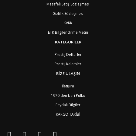
Mesafeli Satış Sözleşmesi
Gizlilik Sözleşmesi
KVKK
ETK Bilgilendirme Metni
KATEGORİLER
Prestij Defterler
Prestij Kalemler
BİZE ULAŞIN
İletişim
1970'den beri Pulko
Faydalı Bilgiler
KARGO TAKİBİ