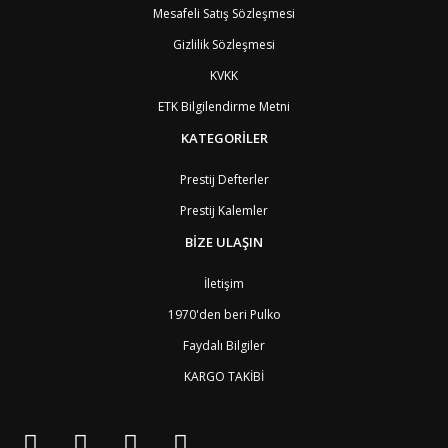
Mesafeli Satış Sözleşmesi
Gizlilik Sözleşmesi
KVKK
ETK Bilgilendirme Metni
KATEGORİLER
Prestij Defterler
Prestij Kalemler
BİZE ULAŞIN
İletişim
1970'den beri Pulko
Faydalı Bilgiler
KARGO TAKİBİ