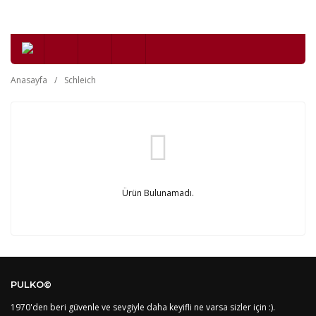
Anasayfa
Schleich
Ürün Bulunamadı.
PULKO©
1970'den beri güvenle ve sevgiyle daha keyifli ne varsa sizler için :).