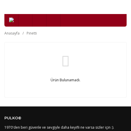
Anasayfa
Pinetti
Ürün Bulunamadı.
PULKO©
1970'den beri güvenle ve sevgiyle daha keyifli ne varsa sizler için :).