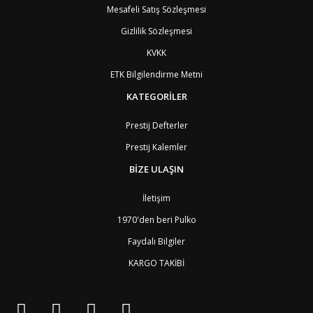
Mesafeli Satış Sözleşmesi
Gizlilik Sözleşmesi
KVKK
ETK Bilgilendirme Metni
KATEGORİLER
Prestij Defterler
Prestij Kalemler
BİZE ULAŞIN
İletişim
1970'den beri Pulko
Faydalı Bilgiler
KARGO TAKİBİ