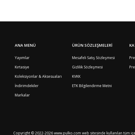
ANA MENÜ
ÜRÜN SÖZLEŞMELERİ
KA
Yayımlar
Mesafeli Satış Sözleşmesi
Pre
Kırtasiye
Gizlilik Sözleşmesi
Pre
Koleksiyonlar & Aksesuaları
KVKK
İndirimdekiler
ETK Bilgilendirme Metni
Markalar
Copyright © 2022-2026 www.pulko.com web sitesinde kullanılan tüm içeri