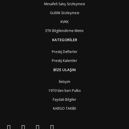
Mesafeli Satış Sözleşmesi
Gizlilik Sözleşmesi
KVKK
ETK Bilgilendirme Metni
KATEGORİLER
Prestij Defterler
Prestij Kalemler
BİZE ULAŞIN
İletişim
1970'den beri Pulko
Faydalı Bilgiler
KARGO TAKİBİ