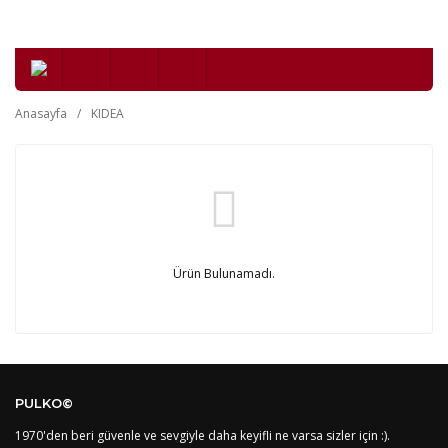
Anasayfa
KIDEA
Ürün Bulunamadı.
PULKO©
1970'den beri güvenle ve sevgiyle daha keyifli ne varsa sizler için :).