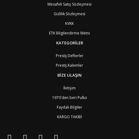
Mesafeli Satış Sözleşmesi
Gizlilik Sözleşmesi
KVKK
ETK Bilgilendirme Metni
KATEGORİLER
Prestij Defterler
Prestij Kalemler
BİZE ULAŞIN
İletişim
1970'den beri Pulko
Faydalı Bilgiler
KARGO TAKİBİ