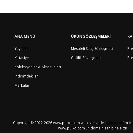
ANA MENÜ
ÜRÜN SÖZLEŞMELERİ
KA
Yayımlar
Mesafeli Satış Sözleşmesi
Pre
Kırtasiye
Gizlilik Sözleşmesi
Pre
Koleksiyonlar & Aksesuaları
İndirimdekiler
Markalar
Copyright © 2022-2026 www.pulko.com web sitesinde kullanılan tüm içeri
www.pulko.com’un domain sahibine aittir.