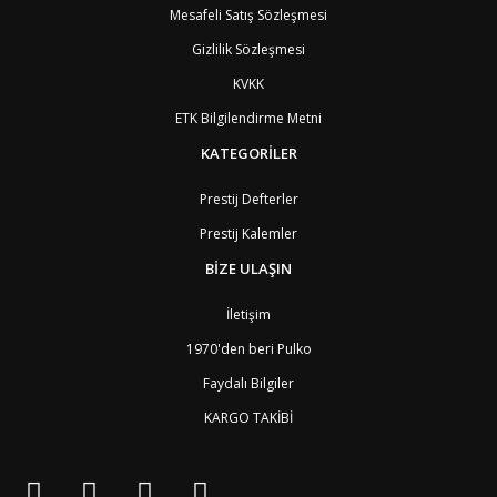
Mesafeli Satış Sözleşmesi
Gizlilik Sözleşmesi
KVKK
ETK Bilgilendirme Metni
KATEGORİLER
Prestij Defterler
Prestij Kalemler
BİZE ULAŞIN
İletişim
1970'den beri Pulko
Faydalı Bilgiler
KARGO TAKİBİ