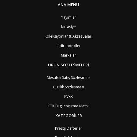
ANA MENÜ
Yayımlar
Kırtasiye
Koleksiyonlar & Aksesuaları
İndirimdekiler
Markalar
ÜRÜN SÖZLEŞMELERİ
Mesafeli Satış Sözleşmesi
Gizlilik Sözleşmesi
KVKK
ETK Bilgilendirme Metni
KATEGORİLER
Prestij Defterler