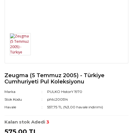
Zeugma (5 Temmuz 2005) - Türkiye
Cumhuriyeti Pul Koleksiyonu
Marka
PULKO HistorY 1970
Stok Kodu
phtc200514
Havale
557,75 TL (%3,00 havale indirimi)
Kalan stok Adedi
3
575,00 TL