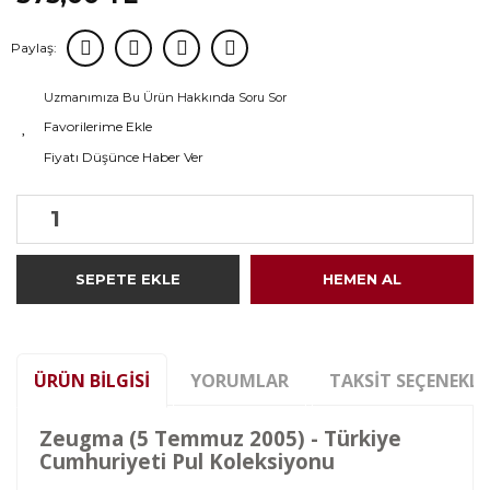
Paylaş:
Uzmanımıza Bu Ürün Hakkında Soru Sor
Fiyatı Düşünce Haber Ver
SEPETE EKLE
HEMEN AL
ÜRÜN BILGISI
YORUMLAR
TAKSIT SEÇENEKLE
Zeugma (5 Temmuz 2005) - Türkiye
Cumhuriyeti Pul Koleksiyonu