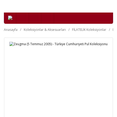
Anasayfa
Koleksiyonlar & Aksesuarları
FİLATELİK Koleksiyonlar
Da