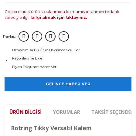
Geçici olarak ürün stoklarımıda kalmamıştır tahmini tedarik
süreciyle ilgili
bilgi almak için tıklayınız.
Paylaş:
Uzmanımıza Bu Ürün Hakkında Soru Sor
Fiyatı Düşünce Haber Ver
GELİNCE HABER VER
ÜRÜN BILGISI
YORUMLAR
TAKSIT SEÇENEKLE
Rotring Tikky Versatil Kalem