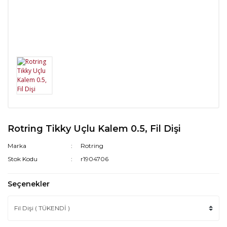
Rotring Tikky Uçlu Kalem 0.5, Fil Dişi
Marka
Rotring
Stok Kodu
r1904706
Seçenekler