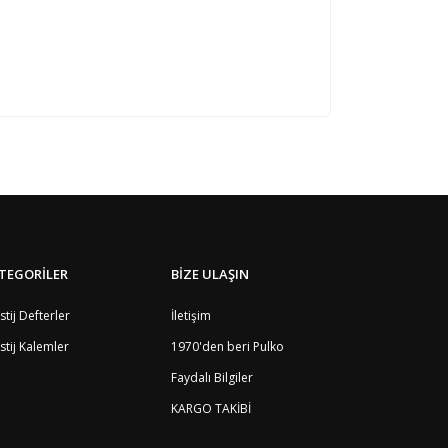
TEGORİLER
BİZE ULAŞIN
stij Defterler
İletişim
stij Kalemler
1970'den beri Pulko
Faydalı Bilgiler
KARGO TAKİBİ