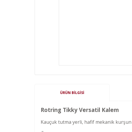
ÜRÜN BILGISI
Rotring Tikky Versatil Kalem
Kauçuk tutma yerli, hafif mekanik kurşun