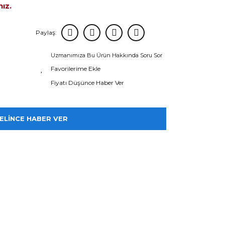
nız.
Paylaş:
Uzmanımıza Bu Ürün Hakkında Soru Sor
Fiyatı Düşünce Haber Ver
ELİNCE HABER VER