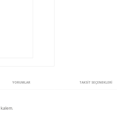
YORUMLAR
TAKSIT SEÇENEKLERI
 kalem.