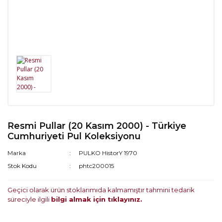
Resmi Pullar (20 Kasım 2000) - Türkiye
Cumhuriyeti Pul Koleksiyonu
Marka
PULKO HistorY 1970
Stok Kodu
phtc200015
Geçici olarak ürün stoklarımıda kalmamıştır tahmini tedarik
süreciyle ilgili
bilgi almak için tıklayınız.