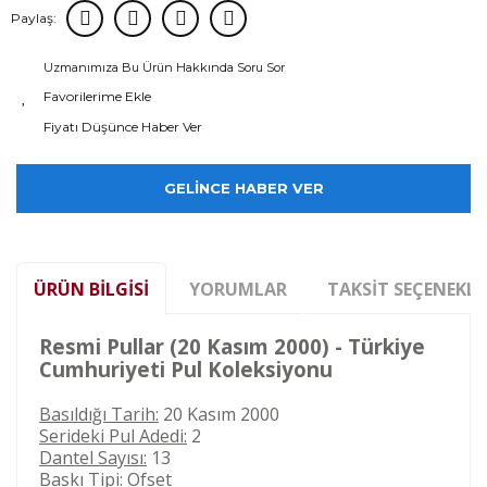
Paylaş:
Uzmanımıza Bu Ürün Hakkında Soru Sor
Fiyatı Düşünce Haber Ver
GELİNCE HABER VER
ÜRÜN BILGISI
YORUMLAR
TAKSIT SEÇENEKLE
Resmi Pullar (20 Kasım 2000) - Türkiye
Cumhuriyeti Pul Koleksiyonu
Basıldığı Tarih:
20 Kasım 2000
Serideki Pul Adedi:
2
Dantel Sayısı:
13
Baskı Tipi:
Ofset