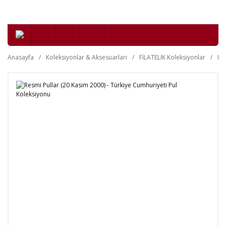
Anasayfa
Koleksiyonlar & Aksesuarları
FİLATELİK Koleksiyonlar
Da