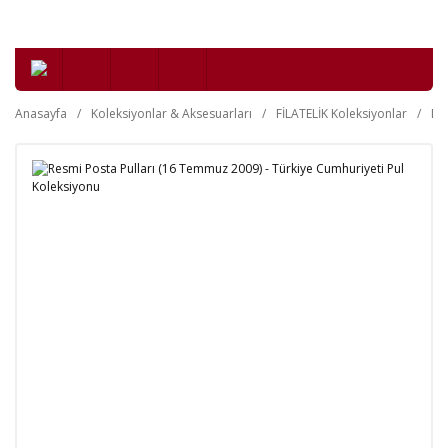
Anasayfa
Koleksiyonlar & Aksesuarları
FİLATELİK Koleksiyonlar
Da