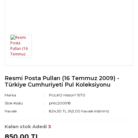
Resmi Posta Pulları (16 Temmuz 2009) -
Türkiye Cumhuriyeti Pul Koleksiyonu
Marka
PULKO HistorY 1970
Stok Kodu
phtc200918
Havale
824,50 TL (%3,00 havale indirimi)
Kalan stok Adedi
3
850,00 TL