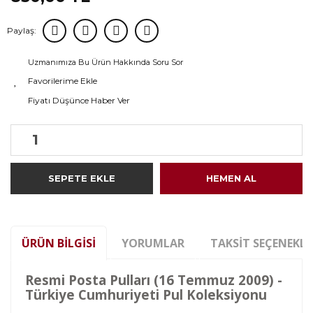
Paylaş:
Uzmanımıza Bu Ürün Hakkında Soru Sor
Fiyatı Düşünce Haber Ver
SEPETE EKLE
HEMEN AL
ÜRÜN BILGISI
YORUMLAR
TAKSIT SEÇENEKLE
Resmi Posta Pulları (16 Temmuz 2009) -
Türkiye Cumhuriyeti Pul Koleksiyonu