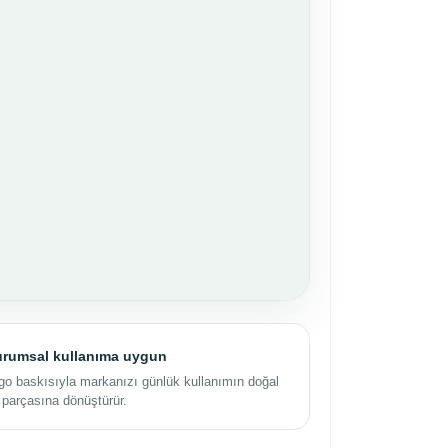
rumsal kullanıma uygun
go baskısıyla markanızı günlük kullanımın doğal
r parçasına dönüştürür.