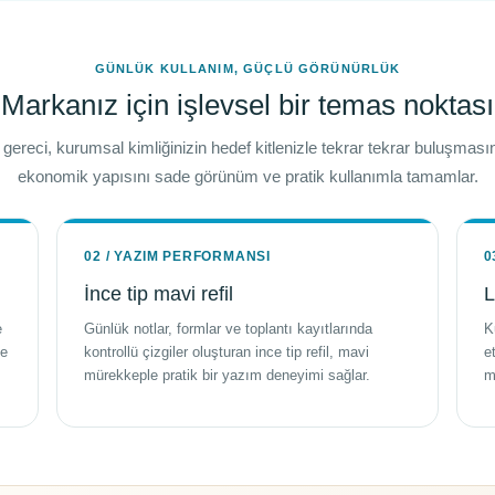
GÜNLÜK KULLANIM, GÜÇLÜ GÖRÜNÜRLÜK
Markanız için işlevsel bir temas noktası
ı gereci, kurumsal kimliğinizin hedef kitlenizle tekrar tekrar buluşma
ekonomik yapısını sade görünüm ve pratik kullanımla tamamlar.
02 / YAZIM PERFORMANSI
0
İnce tip mavi refil
L
e
Günlük notlar, formlar ve toplantı kayıtlarında
K
ve
kontrollü çizgiler oluşturan ince tip refil, mavi
e
mürekkeple pratik bir yazım deneyimi sağlar.
m