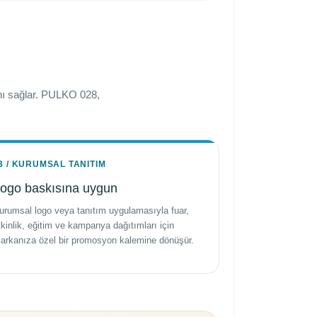
sını sağlar. PULKO 028,
3 / KURUMSAL TANITIM
ogo baskısına uygun
urumsal logo veya tanıtım uygulamasıyla fuar,
tkinlik, eğitim ve kampanya dağıtımları için
arkanıza özel bir promosyon kalemine dönüşür.