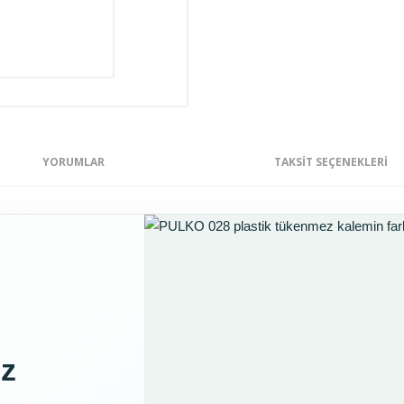
YORUMLAR
TAKSIT SEÇENEKLERI
ez