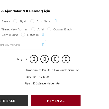
 & Ajandalar & Kalemler) için
Beyaz
Siyah
Altın Sarısı
Times New Roman
Arial
Cooper Black
Comic Sons
Raustila
Paylaş:
Uzmanımıza Bu Ürün Hakkında Soru Sor
Fiyatı Düşünce Haber Ver
ETE EKLE
HEMEN AL