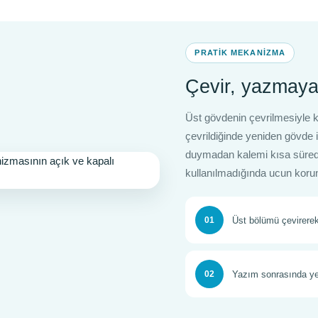
PRATIK MEKANIZMA
Çevir, yazmaya
Üst gövdenin çevrilmesiyle k
çevrildiğinde yeniden gövde i
duymadan kalemi kısa sürede
kullanılmadığında ucun koru
01
Üst bölümü çevirerek
02
Yazım sonrasında yen