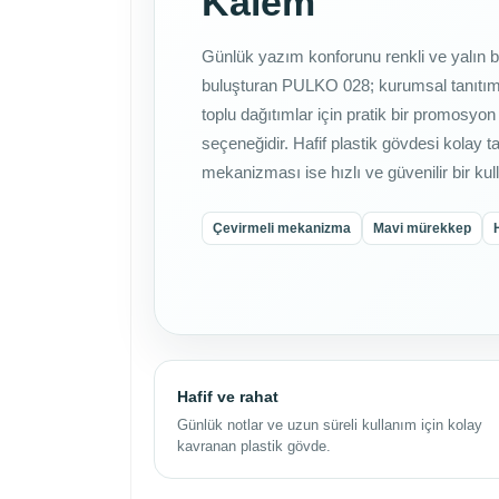
Kalem
Günlük yazım konforunu renkli ve yalın b
buluşturan PULKO 028; kurumsal tanıtımla
toplu dağıtımlar için pratik bir promosyo
seçeneğidir. Hafif plastik gövdesi kolay ta
mekanizması ise hızlı ve güvenilir bir ku
Çevirmeli mekanizma
Mavi mürekkep
Hafif ve rahat
Günlük notlar ve uzun süreli kullanım için kolay
kavranan plastik gövde.