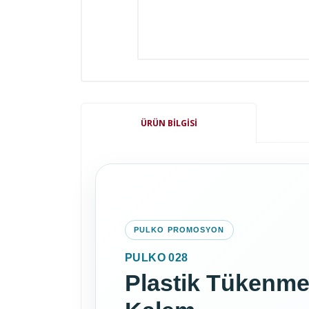
ÜRÜN BILGISI
PULKO PROMOSYON
PULKO 028
Plastik Tükenm