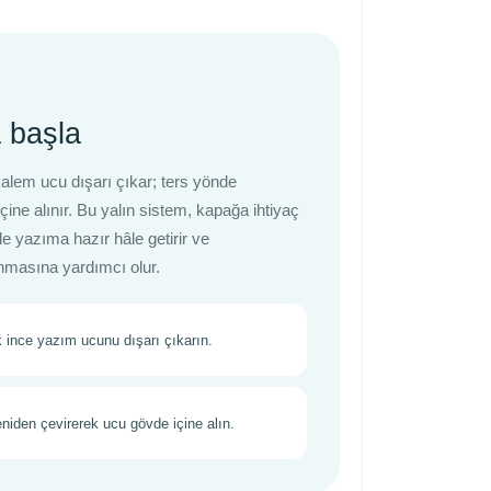
 başla
alem ucu dışarı çıkar; ters yönde
çine alınır. Bu yalın sistem, kapağa ihtiyaç
 yazıma hazır hâle getirir ve
nmasına yardımcı olur.
 ince yazım ucunu dışarı çıkarın.
iden çevirerek ucu gövde içine alın.