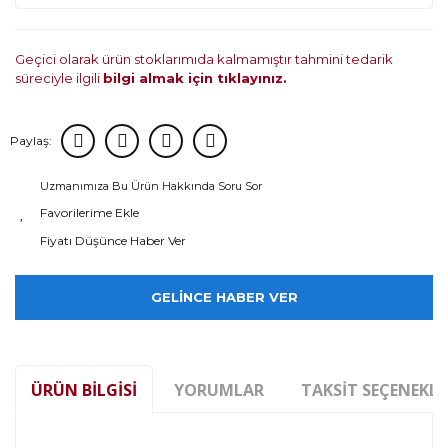
Geçici olarak ürün stoklarımıda kalmamıştır tahmini tedarik
süreciyle ilgili
bilgi almak için tıklayınız.
Paylaş:
Uzmanımıza Bu Ürün Hakkında Soru Sor
Fiyatı Düşünce Haber Ver
GELİNCE HABER VER
ÜRÜN BILGISI
YORUMLAR
TAKSIT SEÇENEKLE