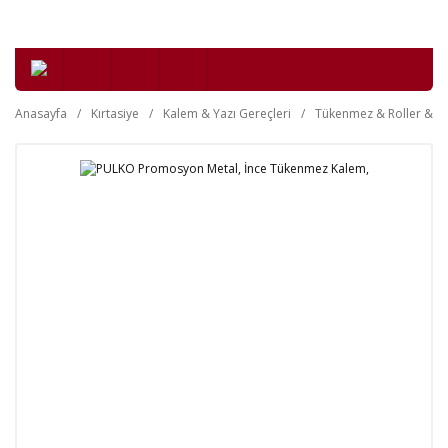
Anasayfa
Kırtasiye
Kalem & Yazı Gereçleri
Tükenmez & Roller & Je