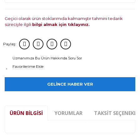
Geçici olarak ürün stoklarımıda kalmamıştır tahmini tedarik
süreciyle ilgili
bilgi almak için tıklayınız.
Paylaş:
Uzmanımıza Bu Ürün Hakkında Soru Sor
GELİNCE HABER VER
ÜRÜN BILGISI
YORUMLAR
TAKSIT SEÇENEKLE