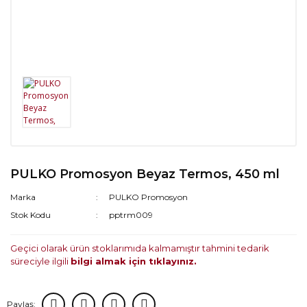
PULKO Promosyon Beyaz Termos, 450 ml
Marka
PULKO Promosyon
Stok Kodu
pptrm009
Geçici olarak ürün stoklarımıda kalmamıştır tahmini tedarik
süreciyle ilgili
bilgi almak için tıklayınız.
Paylaş: