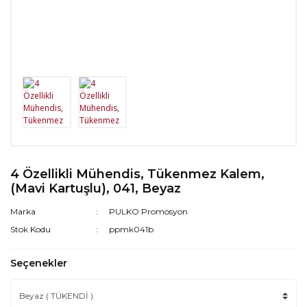
4 Özellikli Mühendis, Tükenmez Kalem,
(Mavi Kartuşlu), 041, Beyaz
Marka
PULKO Promosyon
Stok Kodu
ppmk041b
Seçenekler