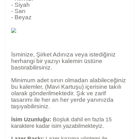
- Siyah
- Sarı
- Beyaz
İsminize, Şirket Adınıza veya istediğiniz
herhangi bir yazıyı kalemin üstüne
bastırabilirsiniz.
Minimum adet sınırı olmadan alabileceğiniz
bu kalemler, (Mavi Kartuşu) içerisine takılı
olarak gönderilmektedir. Şık ve zarif
tasarımı ile her an her yerde yanınızda
taşıyabilirsiniz.
İsim Uzunluğu:
Boşluk dahil en fazla 15
karaktere kadar isim yazabilmekteyiz.
Lazer Baskı:
Lazer kazıma yöntemi ile