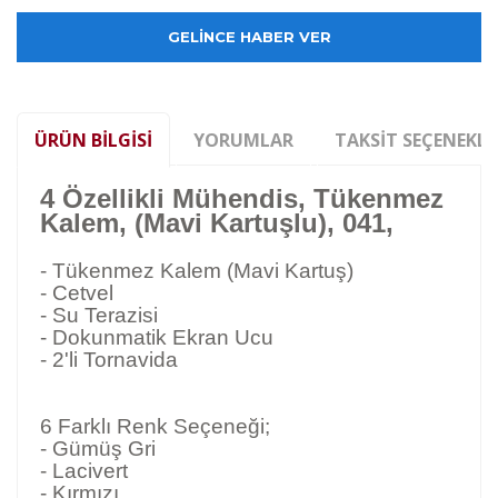
GELİNCE HABER VER
ÜRÜN BILGISI
YORUMLAR
TAKSIT SEÇENEKLE
4 Özellikli Mühendis, Tükenmez
Kalem, (Mavi Kartuşlu), 041,
- Tükenmez Kalem (Mavi Kartuş)
- Cetvel
- Su Terazisi
- Dokunmatik Ekran Ucu
- 2'li Tornavida
6 Farklı Renk Seçeneği;
- Gümüş Gri
- Lacivert
- Kırmızı