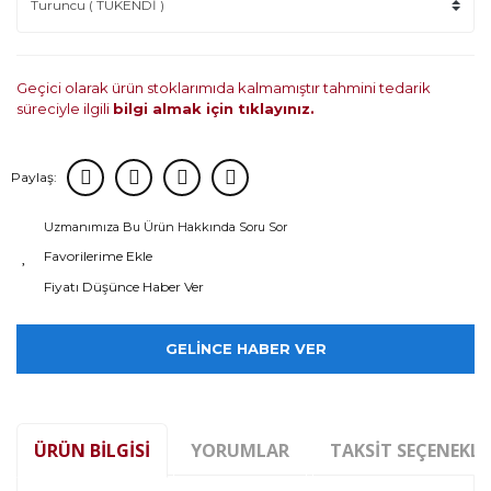
Geçici olarak ürün stoklarımıda kalmamıştır tahmini tedarik
süreciyle ilgili
bilgi almak için tıklayınız.
Paylaş:
Uzmanımıza Bu Ürün Hakkında Soru Sor
Fiyatı Düşünce Haber Ver
GELİNCE HABER VER
ÜRÜN BILGISI
YORUMLAR
TAKSIT SEÇENEKLE